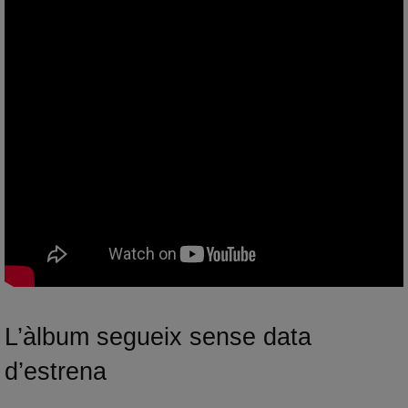
L’àlbum segueix sense data
d’estrena