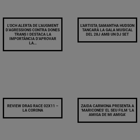
L’OCH ALERTA DE L’AUGMENT
L’ARTISTA SAMANTHA HUDSON
D’AGRESSIONS CONTRA DONES
TANCARÀ LA GALA MUSICAL
TRANS I DESTACA LA
DEL 28J AMB UN DJ SET
IMPORTÀNCIA D’APROVAR
LA...
REVIEW DRAG RACE 02X11 –
ZAIDA CARMONA PRESENTA A
LA CORONA
‘MARICONES’ EL SEU FILM ‘LA
AMIGA DE MI AMIGA’