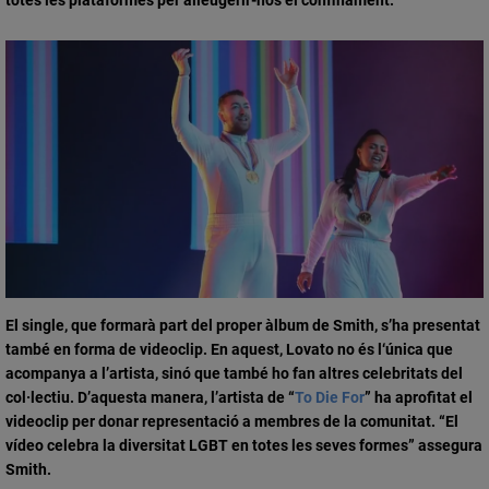
El single, que formarà part del
proper àlbum de Smith
, s’ha presentat
també en forma de
videoclip
. En aquest, Lovato no és l‘única que
acompanya a l’artista, sinó que també ho fan altres
celebritats del
col·lectiu
. D’aquesta manera, l’artista de “
To Die For
” ha aprofitat el
videoclip per donar
representació a membres de la comunitat
. “El
vídeo celebra la diversitat LGBT en totes les seves formes” assegura
Smith.