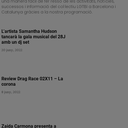
una manera fàcil de fer ressò de les activitats, notícies,
successos i informació del col·lectiu LGTBI a Barcelona i
Catalunya gràcies a la nostra programació.
L’artista Samantha Hudson
tancarà la gala musical del 28J
amb un dj set
20 juny, 2022
Review Drag Race 02X11 – La
corona
8 juny, 2022
Zaida Carmona presenta a