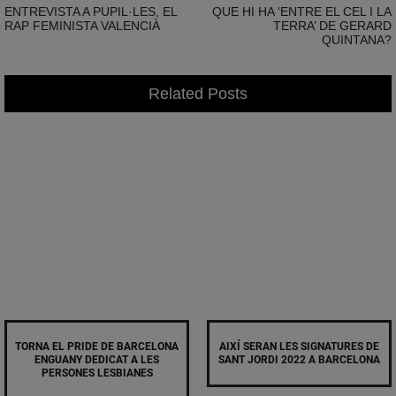
ENTREVISTA A PUPIL·LES, EL
QUE HI HA ‘ENTRE EL CEL I LA
RAP FEMINISTA VALENCIÀ
TERRA’ DE GERARD
QUINTANA?
Related Posts
TORNA EL PRIDE DE BARCELONA
AIXÍ SERAN LES SIGNATURES DE
ENGUANY DEDICAT A LES
SANT JORDI 2022 A BARCELONA
PERSONES LESBIANES