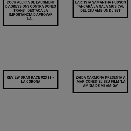
L’OCH ALERTA DE L’AUGMENT
L’ARTISTA SAMANTHA HUDSON
D’AGRESSIONS CONTRA DONES
TANCARÀ LA GALA MUSICAL
TRANS I DESTACA LA
DEL 28J AMB UN DJ SET
IMPORTÀNCIA D’APROVAR
LA...
REVIEW DRAG RACE 02X11 –
ZAIDA CARMONA PRESENTA A
LA CORONA
‘MARICONES’ EL SEU FILM ‘LA
AMIGA DE MI AMIGA’