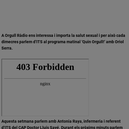
A Orgull Ràdio ens interessa i importa la salut sexual i per això cada
dimecres parlem d’ITS al programa matinal ‘Quin Orgull!’ amb Oriol
Serra.
Aquesta setmana parlem amb Antonia Raya, infermeria i referent
d’ITS del CAP Doctor Lluís Sayé. Durant els pròxims minuts parlem