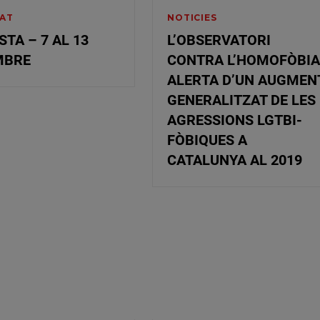
AT
NOTICIES
STA – 7 AL 13
L’OBSERVATORI
MBRE
CONTRA L’HOMOFÒBI
ALERTA D’UN AUGMEN
GENERALITZAT DE LES
AGRESSIONS LGTBI-
FÒBIQUES A
CATALUNYA AL 2019