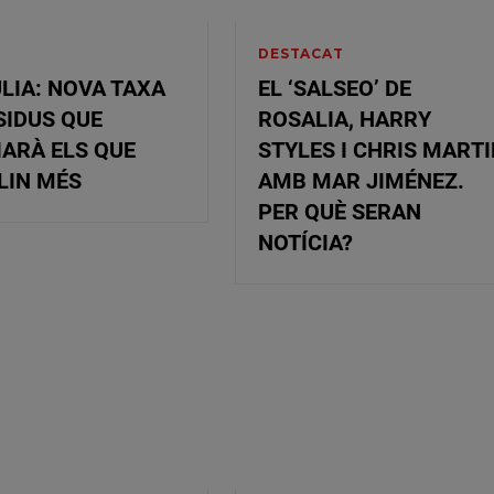
DESTACAT
LIA: NOVA TAXA
EL ‘SALSEO’ DE
SIDUS QUE
ROSALIA, HARRY
ARÀ ELS QUE
STYLES I CHRIS MART
LIN MÉS
AMB MAR JIMÉNEZ.
PER QUÈ SERAN
NOTÍCIA?