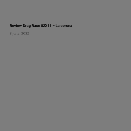
Review Drag Race 02X11 – La corona
8 juny, 2022