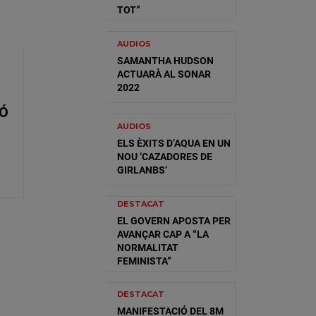
TOT”
AUDIOS
SAMANTHA HUDSON
ACTUARÀ AL SONAR
2022
IÓ
AUDIOS
ELS ÈXITS D’AQUA EN UN
NOU ‘CAZADORES DE
GIRLANBS’
DESTACAT
EL GOVERN APOSTA PER
AVANÇAR CAP A “LA
NORMALITAT
FEMINISTA”
DESTACAT
MANIFESTACIÓ DEL 8M