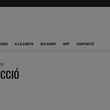
ICIES
A LA CARTA
QUI SOM?
APP
CONTACTE
by:
CCIÓ