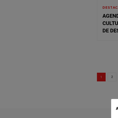
DESTAC
AGEND
CULTU
DE D
1
2
A