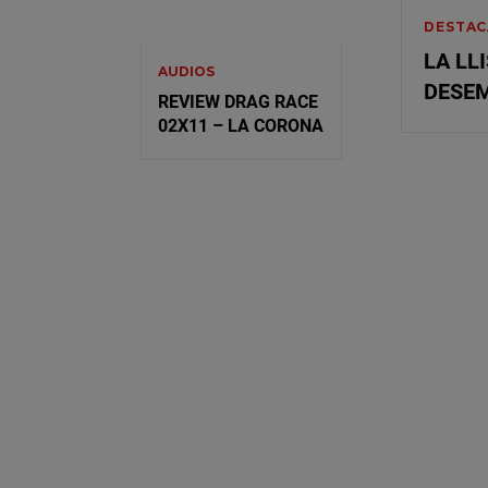
DESTAC
LA LLI
AUDIOS
DESE
REVIEW DRAG RACE
02X11 – LA CORONA