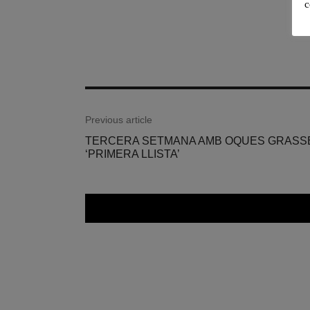
c
Previous article
TERCERA SETMANA AMB OQUES GRASSE
‘PRIMERA LLISTA’