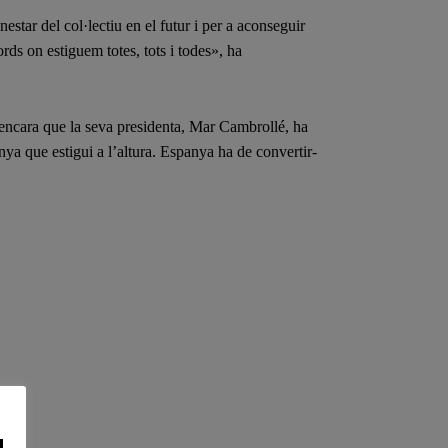
estar del col·lectiu en el futur i per a aconseguir
rds on estiguem totes, tots i todes», ha
 encara que la seva presidenta, Mar Cambrollé, ha
a que estigui a l’altura. Espanya ha de convertir-