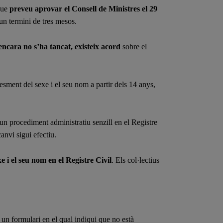
que
preveu aprovar el Consell de Ministres el 29
un termini de tres mesos.
 encara no s’ha tancat, existeix acord
sobre el
esment del sexe i el seu nom a partir dels 14 anys,
un procediment administratiu senzill en el Registre
anvi sigui efectiu.
e i el seu nom en el Registre Civil
. Els col·lectius
 un formulari en el qual indiqui que no està