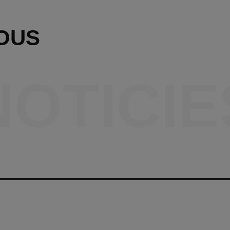
OUS
NOTICIE