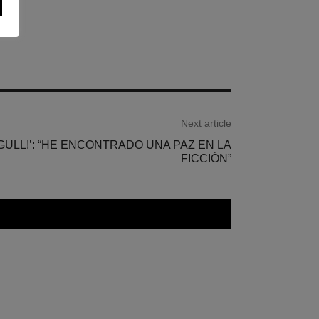
Next article
GULL!’: “HE ENCONTRADO UNA PAZ EN LA
FICCIÓN”