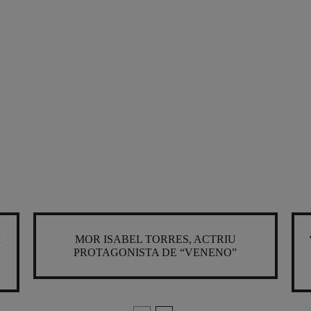
I
MOR ISABEL TORRES, ACTRIU
PROTAGONISTA DE “VENENO”