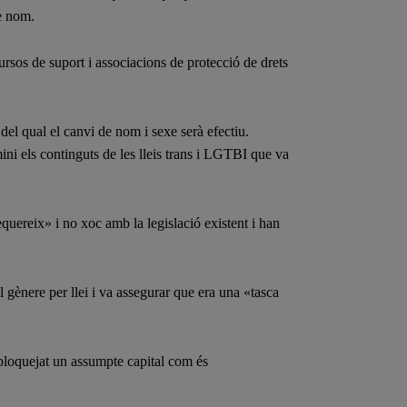
de nom.
cursos de suport i associacions de protecció de drets
 del qual el canvi de nom i sexe serà efectiu.
i els continguts de les lleis trans i LGTBI que va
quereix» i no xoc amb la legislació existent i han
 gènere per llei i va assegurar que era una «tasca
sbloquejat un assumpte capital com és