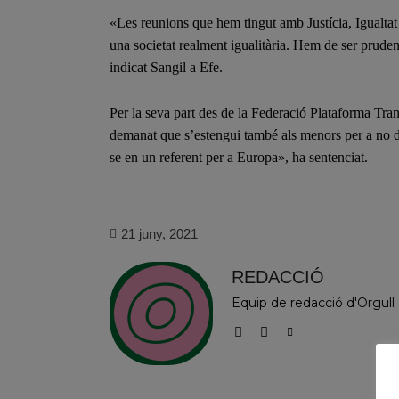
«Les reunions que hem tingut amb Justícia, Igualtat i
una societat realment igualitària. Hem de ser prudent
indicat Sangil a Efe.
Per la seva part des de la Federació Plataforma Tra
demanat que s’estengui també als menors per a no d
se en un referent per a Europa», ha sentenciat.
21 juny, 2021
REDACCIÓ
Equip de redacció d'Orgull