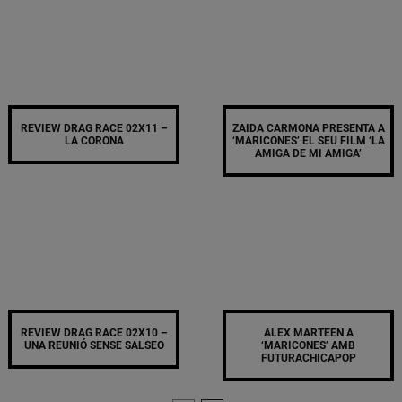
REVIEW DRAG RACE 02X11 –
ZAIDA CARMONA PRESENTA A
LA CORONA
‘MARICONES’ EL SEU FILM ‘LA
AMIGA DE MI AMIGA’
REVIEW DRAG RACE 02X10 –
ALEX MARTEEN A
UNA REUNIÓ SENSE SALSEO
‘MARICONES’ AMB
FUTURACHICAPOP