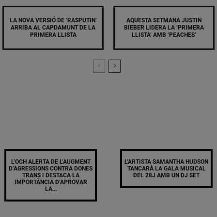
LA NOVA VERSIÓ DE ‘RASPUTIN’
AQUESTA SETMANA JUSTIN
ARRIBA AL CAPDAMUNT DE LA
BIEBER LIDERA LA ‘PRIMERA
PRIMERA LLISTA
LLISTA’ AMB ‘PEACHES’
L’OCH ALERTA DE L’AUGMENT
L’ARTISTA SAMANTHA HUDSON
D’AGRESSIONS CONTRA DONES
TANCARÀ LA GALA MUSICAL
TRANS I DESTACA LA
DEL 28J AMB UN DJ SET
IMPORTÀNCIA D’APROVAR
LA...