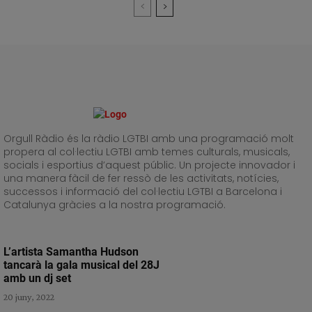
Orgull Ràdio és la ràdio LGTBI amb una programació molt
propera al col·lectiu LGTBI amb temes culturals, musicals,
socials i esportius d’aquest públic. Un projecte innovador i
una manera fàcil de fer ressò de les activitats, notícies,
successos i informació del col·lectiu LGTBI a Barcelona i
Catalunya gràcies a la nostra programació.
L’artista Samantha Hudson
tancarà la gala musical del 28J
amb un dj set
20 juny, 2022