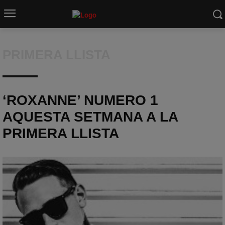
PRIMERA LLISTA
‘ROXANNE’ NUMERO 1
AQUESTA SETMANA A LA
PRIMERA LLISTA