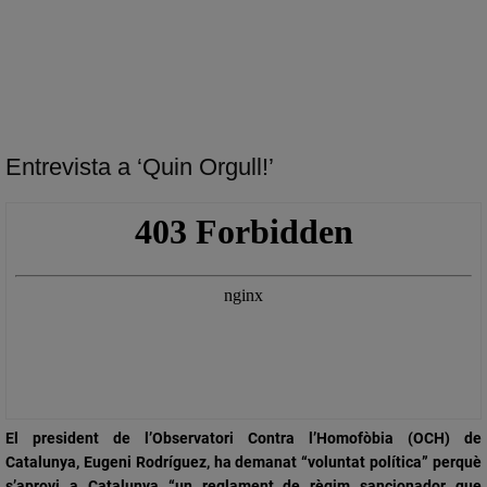
Entrevista a ‘Quin Orgull!’
El president de l’Observatori Contra l’Homofòbia (OCH) de
Catalunya, Eugeni Rodríguez, ha demanat “voluntat política” perquè
s’aprovi a Catalunya
“un reglament de règim sancionador que