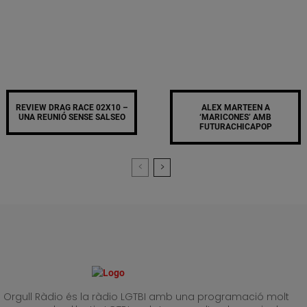
REVIEW DRAG RACE 02X10 –
ALEX MARTEEN A
UNA REUNIÓ SENSE SALSEO
‘MARICONES’ AMB
FUTURACHICAPOP
Orgull Ràdio és la ràdio LGTBI amb una programació molt