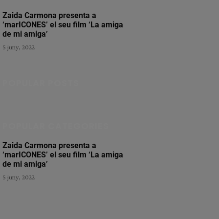
Zaida Carmona presenta a
‘marICONES’ el seu film ‘La amiga
de mi amiga’
5 juny, 2022
POPULAR POSTS
POPULAR CATEGORIES
Zaida Carmona presenta a
‘marICONES’ el seu film ‘La amiga
de mi amiga’
5 juny, 2022