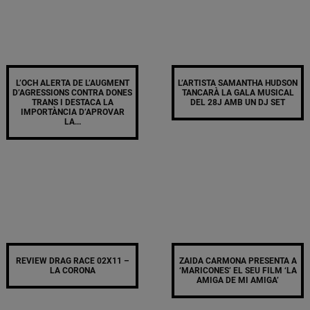
L’OCH ALERTA DE L’AUGMENT
L’ARTISTA SAMANTHA HUDSON
D’AGRESSIONS CONTRA DONES
TANCARÀ LA GALA MUSICAL
TRANS I DESTACA LA
DEL 28J AMB UN DJ SET
IMPORTÀNCIA D’APROVAR
LA...
REVIEW DRAG RACE 02X11 –
ZAIDA CARMONA PRESENTA A
LA CORONA
‘MARICONES’ EL SEU FILM ‘LA
AMIGA DE MI AMIGA’