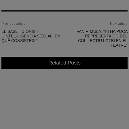
Previous article
Next article
ELISABET DIONIS I
IVAN F. MULA: “HI HA POCA
L’INTEL·LIGÈNCIA SEXUAL. EN
REPRESENTACIÓ DEL
QUÈ CONSISTEIX?
COL.LECTIU LGTBI EN EL
TEATRE”
Related Posts