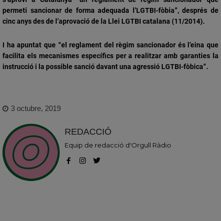
permeti sancionar de forma adequada l’LGTBI-fòbia”,
després de
cinc anys des de l’aprovació de la Llei LGTBI catalana (11/2014).
I ha apuntat que “el reglament del règim sancionador és l’eina que
facilita els mecanismes específics per a realitzar amb garanties la
instrucció i la possible sanció davant una agressió LGTBI-fòbica”.
3 octubre, 2019
REDACCIÓ
Equip de redacció d'Orgull Ràdio