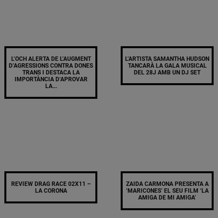
L’OCH ALERTA DE L’AUGMENT
L’ARTISTA SAMANTHA HUDSON
D’AGRESSIONS CONTRA DONES
TANCARÀ LA GALA MUSICAL
TRANS I DESTACA LA
DEL 28J AMB UN DJ SET
IMPORTÀNCIA D’APROVAR
LA...
REVIEW DRAG RACE 02X11 –
ZAIDA CARMONA PRESENTA A
LA CORONA
‘MARICONES’ EL SEU FILM ‘LA
AMIGA DE MI AMIGA’