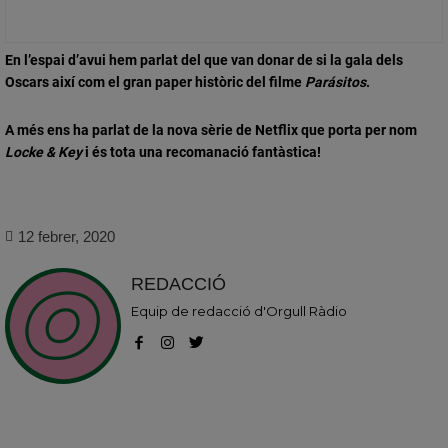
En l’espai d’avui hem parlat del que van donar de si la gala dels
Oscars així com el gran paper històric del filme
Parásitos
.
A més ens ha parlat de la nova sèrie de Netflix que porta per nom
Locke & Key
i és tota una recomanació fantàstica!
12 febrer, 2020
REDACCIÓ
Equip de redacció d'Orgull Ràdio