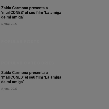
Zaida Carmona presenta a
‘marICONES’ el seu film ‘La amiga
de mi amiga’
5 juny, 2022
POPULAR POSTS
POPULAR CATEGORIES
Zaida Carmona presenta a
‘marICONES’ el seu film ‘La amiga
de mi amiga’
5 juny, 2022