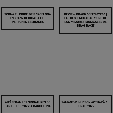
TORNA EL PRIDE DE BARCELONA
REVIEW DRAGRACEES 02X04 |
ENGUANY DEDICAT A LES
LAS DESLENGUADAS Y UNO DE
PERSONES LESBIANES
LOS MEJORES MUSICALES DE
‘DRAG RACE’
AIXÍ SERAN LES SIGNATURES DE
SAMANTHA HUDSON ACTUARÀ AL
SANT JORDI 2022 A BARCELONA
SONAR 2022