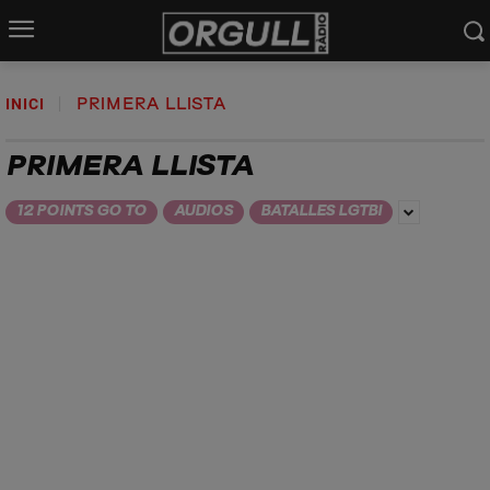
INICI
PRIMERA LLISTA
PRIMERA LLISTA
12 POINTS GO TO
AUDIOS
BATALLES LGTBI