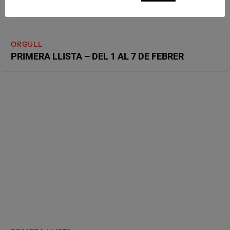
ORGULL
PRIMERA LLISTA – DEL 1 AL 7 DE FEBRER