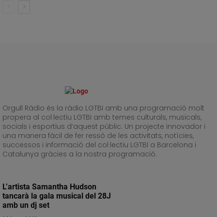
Orgull Ràdio és la ràdio LGTBI amb una programació molt
propera al col·lectiu LGTBI amb temes culturals, musicals,
socials i esportius d’aquest públic. Un projecte innovador i
una manera fàcil de fer ressò de les activitats, notícies,
successos i informació del col·lectiu LGTBI a Barcelona i
Catalunya gràcies a la nostra programació.
L’artista Samantha Hudson
tancarà la gala musical del 28J
amb un dj set