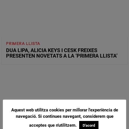
PRIMERA LLISTA
DUA LIPA, ALICIA KEYS I CESK FREIXES
PRESENTEN NOVETATS A LA ‘PRIMERA LLISTA’
Aquest web utilitza cookies per millorar l'experiència de
navegació. Si continues navegant, considerem que
acceptes que n'utilitzem.
D'acord