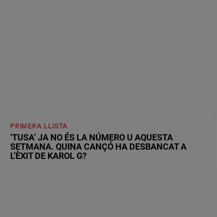
PRIMERA LLISTA
‘TUSA’ JA NO ÉS LA NÚMERO U AQUESTA
SETMANA. QUINA CANÇÓ HA DESBANCAT A
L’ÈXIT DE KAROL G?