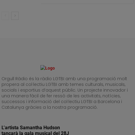
Orgull Ràdio és la ràdio LGTBI amb una programació molt
propera al col·lectiu LGTBI amb temes culturals, musicals,
socials i esportius d’aquest públic. Un projecte innovador i
una manera fàcil de fer ressò de les activitats, notícies,
successos i informació del col·lectiu LGTBI a Barcelona i
Catalunya gràcies a la nostra programació.
L’artista Samantha Hudson
tancarà la gala musical del 28J