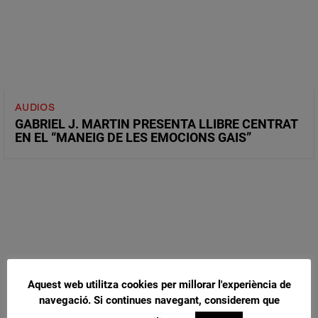
AUDIOS
GABRIEL J. MARTIN PRESENTA LLIBRE CENTRAT
EN EL “MANEIG DE LES EMOCIONS GAIS”
Aquest web utilitza cookies per millorar l'experiència de
navegació. Si continues navegant, considerem que