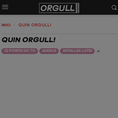
INICI
QUIN ORGULL!
QUIN ORGULL!
12 POINTS GO TO
AUDIOS
BATALLES LGTBI