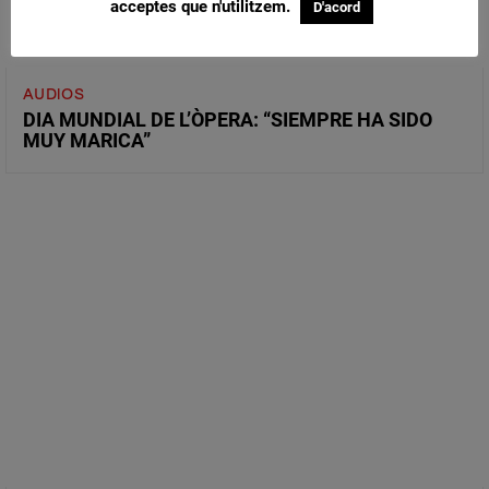
acceptes que n'utilitzem.
D'acord
AUDIOS
DIA MUNDIAL DE L’ÒPERA: “SIEMPRE HA SIDO
MUY MARICA”