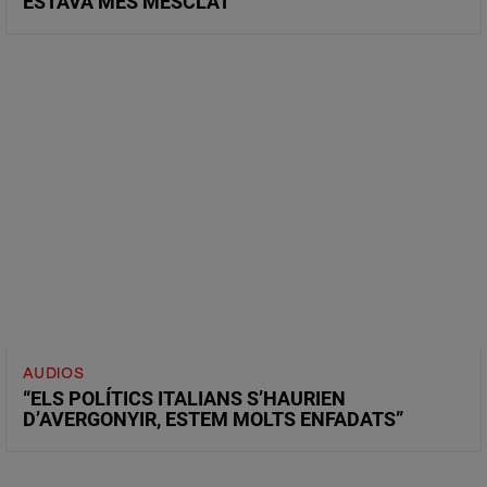
ESTAVA MÉS MESCLAT”
AUDIOS
“ELS POLÍTICS ITALIANS S’HAURIEN
D’AVERGONYIR, ESTEM MOLTS ENFADATS”