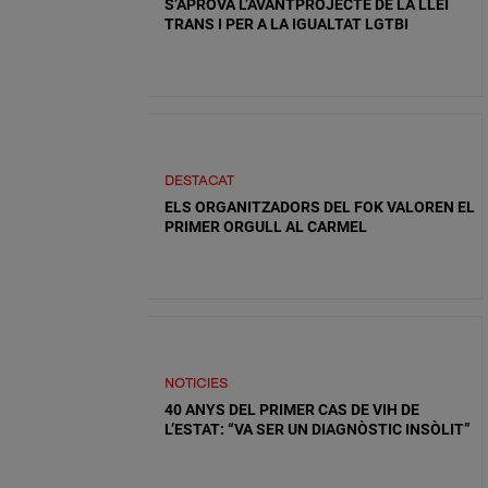
S’APROVA L’AVANTPROJECTE DE LA LLEI
TRANS I PER A LA IGUALTAT LGTBI
DESTACAT
ELS ORGANITZADORS DEL FOK VALOREN EL
PRIMER ORGULL AL CARMEL
NOTICIES
40 ANYS DEL PRIMER CAS DE VIH DE
L’ESTAT: “VA SER UN DIAGNÒSTIC INSÒLIT”