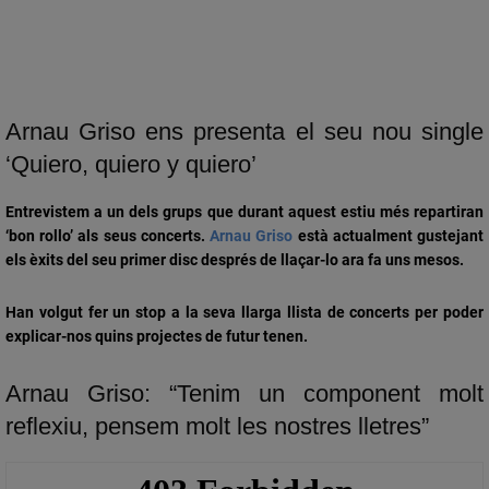
Arnau Griso ens presenta el seu nou single
‘Quiero, quiero y quiero’
Entrevistem a un dels grups que durant aquest estiu més repartiran
‘bon rollo’ als seus concerts.
Arnau Griso
està actualment gustejant
els èxits del seu primer disc després de llaçar-lo ara fa uns mesos.
Han volgut fer un stop a la seva llarga llista de concerts per poder
explicar-nos quins projectes de futur tenen.
Arnau Griso: “Tenim un component molt
reflexiu, pensem molt les nostres lletres”