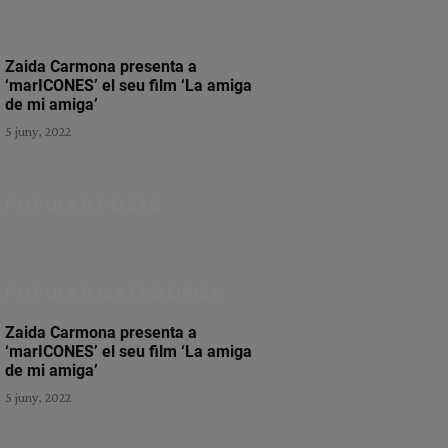
Zaida Carmona presenta a
‘marICONES’ el seu film ‘La amiga
de mi amiga’
5 juny, 2022
POPULAR POSTS
POPULAR CATEGORIES
Zaida Carmona presenta a
‘marICONES’ el seu film ‘La amiga
de mi amiga’
5 juny, 2022