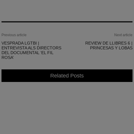
Previous article
Next article
VESPRADA LGTBI |
REVIEW DE LLIBRES 6 |
ENTREVISTA ALS DIRECTORS
PRINCESAS Y LOBAS
DEL DOCUMENTAL ‘EL FIL
ROSA’
Related Posts