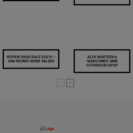
REVIEW DRAG RACE 02X10 –
ALEX MARTEEN A
UNA REUNIÓ SENSE SALSEO
‘MARICONES’ AMB
FUTURACHICAPOP