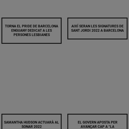
TORNA EL PRIDE DE BARCELONA
AIXÍ SERAN LES SIGNATURES DE
ENGUANY DEDICAT A LES
SANT JORDI 2022 A BARCELONA
PERSONES LESBIANES
SAMANTHA HUDSON ACTUARÀ AL
EL GOVERN APOSTA PER
SONAR 2022
AVANÇAR CAP A “LA