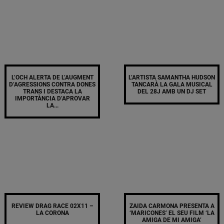
L’OCH ALERTA DE L’AUGMENT
L’ARTISTA SAMANTHA HUDSON
D’AGRESSIONS CONTRA DONES
TANCARÀ LA GALA MUSICAL
TRANS I DESTACA LA
DEL 28J AMB UN DJ SET
IMPORTÀNCIA D’APROVAR
LA...
REVIEW DRAG RACE 02X11 –
ZAIDA CARMONA PRESENTA A
LA CORONA
‘MARICONES’ EL SEU FILM ‘LA
AMIGA DE MI AMIGA’