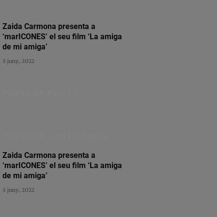
Zaida Carmona presenta a
‘marICONES’ el seu film ‘La amiga
de mi amiga’
5 juny, 2022
POPULAR POSTS
POPULAR CATEGORIES
Zaida Carmona presenta a
‘marICONES’ el seu film ‘La amiga
de mi amiga’
5 juny, 2022