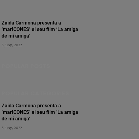
Zaida Carmona presenta a
‘marICONES’ el seu film ‘La amiga
de mi amiga’
5 juny, 2022
POPULAR POSTS
POPULAR CATEGORIES
Zaida Carmona presenta a
‘marICONES’ el seu film ‘La amiga
de mi amiga’
5 juny, 2022