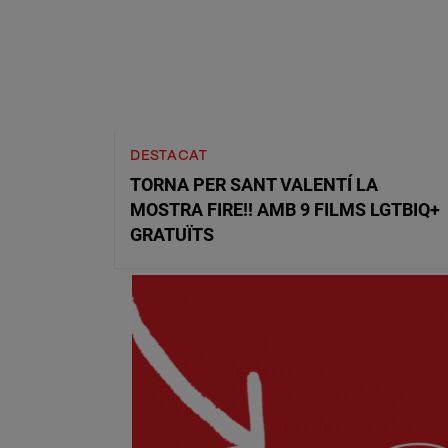
DESTACAT
TORNA PER SANT VALENTÍ LA
MOSTRA FIRE!! AMB 9 FILMS LGTBIQ+
GRATUÏTS