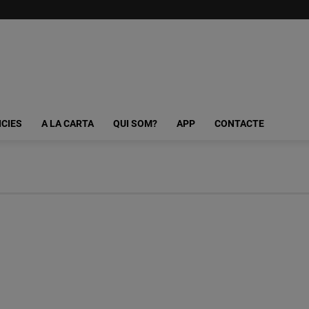
ICIES
A LA CARTA
QUI SOM?
APP
CONTACTE