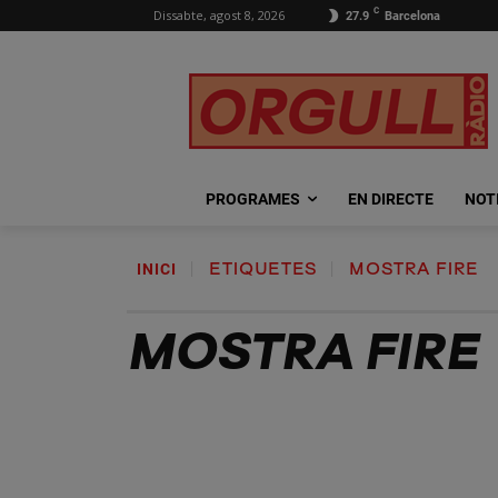
C
Dissabte, agost 8, 2026
27.9
Barcelona
PROGRAMES
EN DIRECTE
NOT
INICI
ETIQUETES
MOSTRA FIRE
MOSTRA FIRE