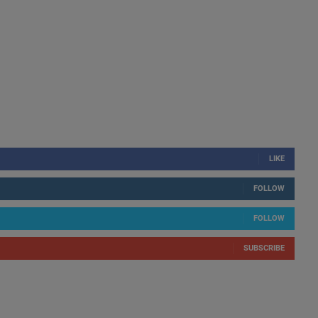
LIKE
FOLLOW
FOLLOW
SUBSCRIBE