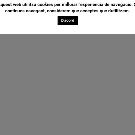
quest web utilitza cookies per millorar l'experiència de navegació. 
continues navegant, considerem que acceptes que n'utilitzem.
D'acord