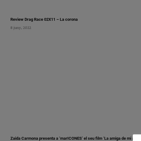
Review Drag Race 02X11 – La corona
8 juny, 2022
Zaida Carmona presenta a ‘marICONES’ el seu film ‘La amiga de mi amig