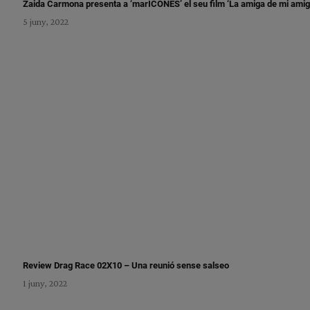
Zaida Carmona presenta a ‘marICONES’ el seu film ‘La amiga de mi amig
5 juny, 2022
Review Drag Race 02X10 – Una reunió sense salseo
1 juny, 2022