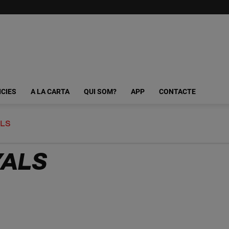
ICIES
A LA CARTA
QUI SOM?
APP
CONTACTE
ALS
YALS