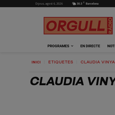
C
Dijous, agost 6, 2026
30.3
Barcelona
PROGRAMES
EN DIRECTE
NOT
INICI
ETIQUETES
CLAUDIA VINY
CLAUDIA VIN