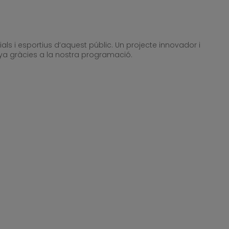
ls i esportius d’aquest públic. Un projecte innovador i
unya gràcies a la nostra programació.