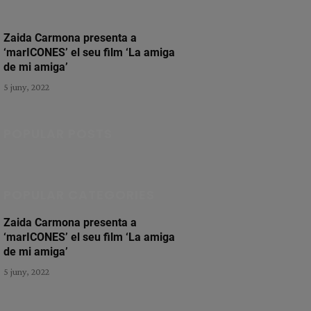
Zaida Carmona presenta a
‘marICONES’ el seu film ‘La amiga
de mi amiga’
5 juny, 2022
POPULAR POSTS
POPULAR CATEGORIES
Zaida Carmona presenta a
‘marICONES’ el seu film ‘La amiga
de mi amiga’
5 juny, 2022