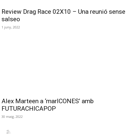
Review Drag Race 02X10 – Una reunió sense
salseo
1 juny, 2022
Alex Marteen a ‘marICONES’ amb
FUTURACHICAPOP
30 maig, 2022