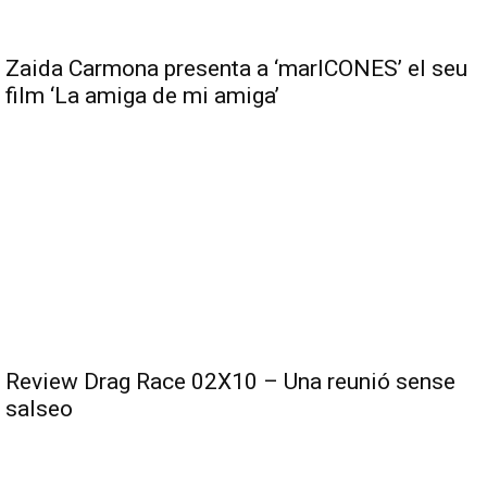
Zaida Carmona presenta a ‘marICONES’ el seu
film ‘La amiga de mi amiga’
Review Drag Race 02X10 – Una reunió sense
salseo