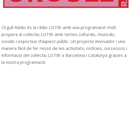
Orgull Ràdio és la ràdio LGTBI amb una programació molt
propera al col·lectiu LGTBI amb temes culturals, musicals,
socials i esportius d’aquest públic. Un projecte innovador i una
manera fàcil de fer ressò de les activitats, notícies, successos i
informació del col·lectiu LGTBI a Barcelona i Catalunya gràcies a
la nostra programació.