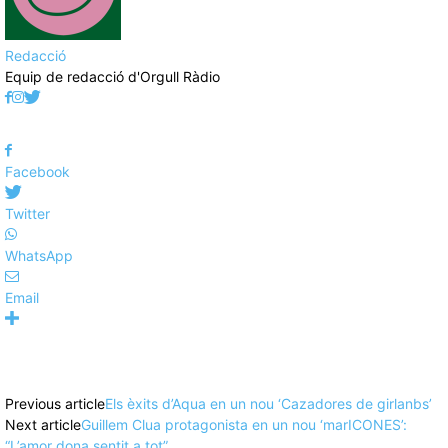
Redacció
Equip de redacció d'Orgull Ràdio
Facebook
Twitter
WhatsApp
Email
Previous article
Els èxits d’Aqua en un nou ‘Cazadores de girlanbs’
Next article
Guillem Clua protagonista en un nou ‘marICONES’:
“L’amor dona sentit a tot”