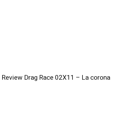
Review Drag Race 02X11 – La corona