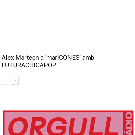
Alex Marteen a ‘marICONES’ amb
FUTURACHICAPOP