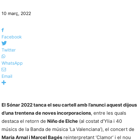
10 març, 2022
Facebook
Twitter
WhatsApp
Email
El Sónar 2022 tanca el seu cartell amb l’anunci aquest dijous
d’una trentena de noves incorporacions
, entre les quals
destaca el retorn de
Niño de Elche
(al costat d’Ylia i 40
músics de la Banda de música ‘La Valenciana’), el concert de
Maria Arnal i Marcel Bagés
reinterpretant ‘Clamor’ i el nou