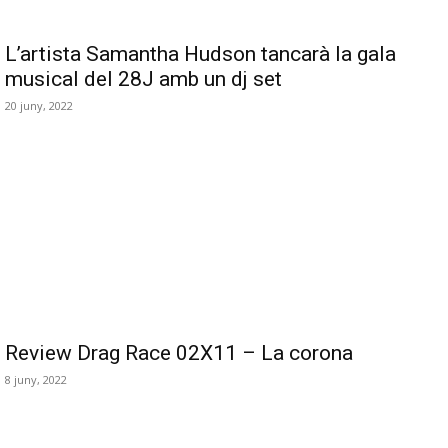
L’artista Samantha Hudson tancarà la gala
musical del 28J amb un dj set
20 juny, 2022
Review Drag Race 02X11 – La corona
8 juny, 2022