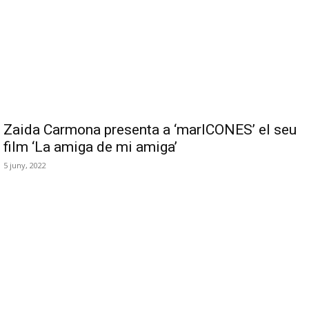
Zaida Carmona presenta a ‘marICONES’ el seu
film ‘La amiga de mi amiga’
5 juny, 2022