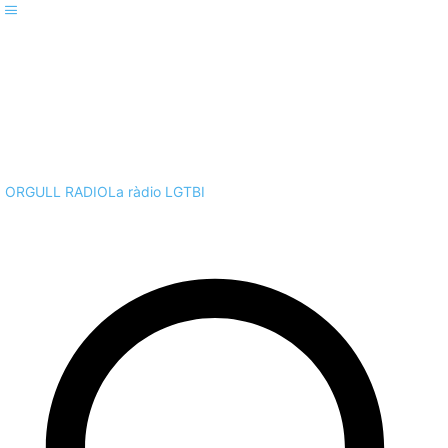
ORGULL RADIO
La ràdio LGTBI