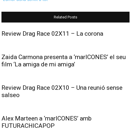
Related Posts
Review Drag Race 02X11 – La corona
Zaida Carmona presenta a ‘marICONES’ el seu
film ‘La amiga de mi amiga’
Review Drag Race 02X10 – Una reunió sense
salseo
Alex Marteen a ‘marICONES’ amb
FUTURACHICAPOP