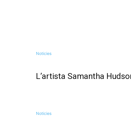
Noticies
L’artista Samantha Hudson
Noticies