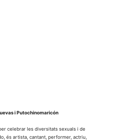
 Cuevas i Putochinomaricón
er celebrar les diversitats sexuals i de
 és artista, cantant, performer, actriu,