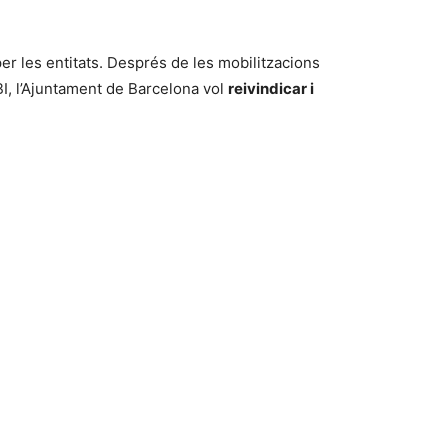
 per les entitats. Després de les mobilitzacions
BI, l’Ajuntament de Barcelona vol
reivindicar i