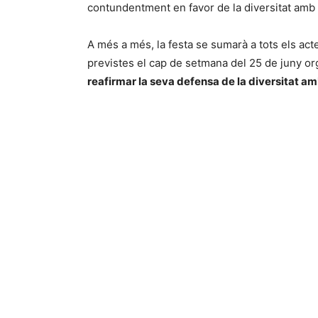
contundentment en favor de la diversitat amb
A més a més, la festa se sumarà a tots els actes
previstes el cap de setmana del 25 de juny org
reafirmar la seva defensa de la diversitat a