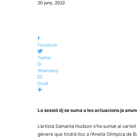
20 juny, 2022
Facebook
Twitter
WhatsApp
Email
La sessió dj se suma a les actuacions ja an
L’artista Samanta Hudson s’ha sumat al cartell 
gènere que tindrà lloc a l’Anella Olímpica de 