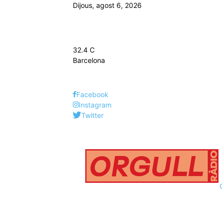
Dijous, agost 6, 2026
32.4
C
Barcelona
Facebook
Instagram
Twitter