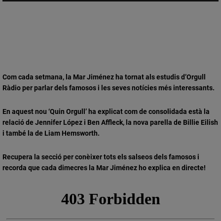
Com cada setmana, la Mar Jiménez ha tornat als estudis d’Orgull
Ràdio per parlar dels famosos i les seves notícies més interessants.
En aquest nou ‘Quin Orgull’ ha explicat com de consolidada està la
relació de Jennifer López i Ben Affleck, la nova parella de Billie Eilish
i també la de Liam Hemsworth.
Recupera la secció per conèixer tots els salseos dels famosos i
recorda que cada dimecres la Mar Jiménez ho explica en directe!