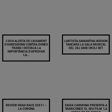
L’OCH ALERTA DE L’AUGMENT
L’ARTISTA SAMANTHA HUDSON
D’AGRESSIONS CONTRA DONES
TANCARÀ LA GALA MUSICAL
TRANS I DESTACA LA
DEL 28J AMB UN DJ SET
IMPORTÀNCIA D’APROVAR
LA...
REVIEW DRAG RACE 02X11 –
ZAIDA CARMONA PRESENTA A
LA CORONA
‘MARICONES’ EL SEU FILM ‘LA