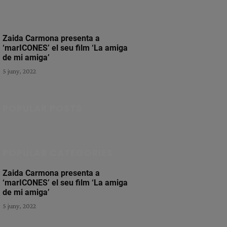
Zaida Carmona presenta a
‘marICONES’ el seu film ‘La amiga
de mi amiga’
5 juny, 2022
POPULAR POSTS
POPULAR CATEGORIES
Zaida Carmona presenta a
‘marICONES’ el seu film ‘La amiga
de mi amiga’
5 juny, 2022