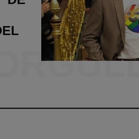
DEL
ORGUL