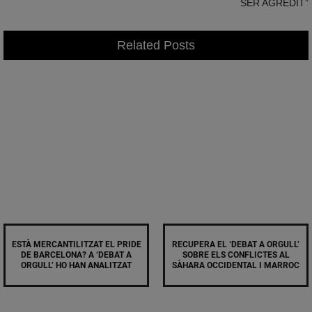
SER AGREDIT”
Related Posts
ESTÀ MERCANTILITZAT EL PRIDE
RECUPERA EL ‘DEBAT A ORGULL’
DE BARCELONA? A ‘DEBAT A
SOBRE ELS CONFLICTES AL
ORGULL’ HO HAN ANALITZAT
SÀHARA OCCIDENTAL I MARROC