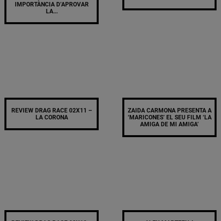
IMPORTÀNCIA D’APROVAR
LA...
REVIEW DRAG RACE 02X11 –
ZAIDA CARMONA PRESENTA A
LA CORONA
‘MARICONES’ EL SEU FILM ‘LA
AMIGA DE MI AMIGA’