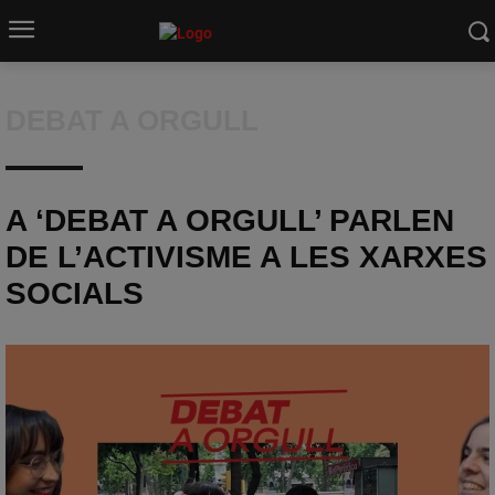
DEBAT A ORGULL
A ‘DEBAT A ORGULL’ PARLEN
DE L’ACTIVISME A LES XARXES
SOCIALS