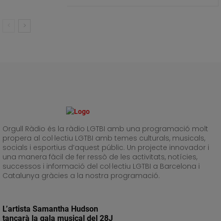
Orgull Ràdio és la ràdio LGTBI amb una programació molt
propera al col·lectiu LGTBI amb temes culturals, musicals,
socials i esportius d’aquest públic. Un projecte innovador i
una manera fàcil de fer ressò de les activitats, notícies,
successos i informació del col·lectiu LGTBI a Barcelona i
Catalunya gràcies a la nostra programació.
L’artista Samantha Hudson
tancarà la gala musical del 28J