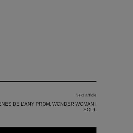
Next article
ENES DE L’ANY PROM, WONDER WOMAN I
SOUL