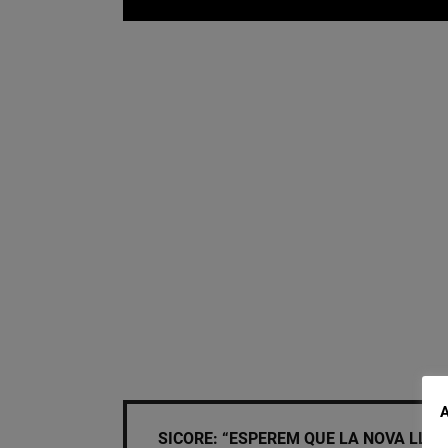
A
SICORE: “ESPEREM QUE LA NOVA LLEI