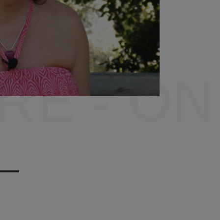
ORE - O