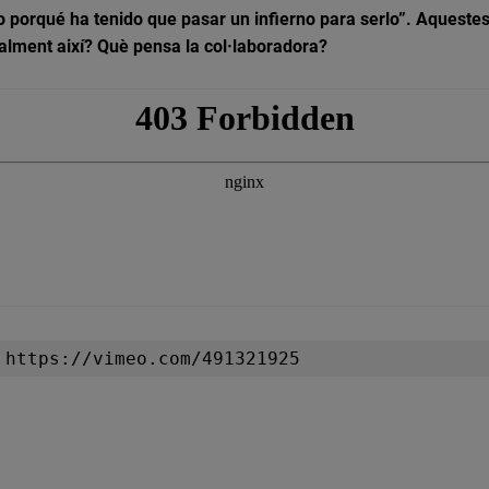
porqué ha tenido que pasar un infierno para serlo”. Aquestes
 realment així? Què pensa la col·laboradora?
 https://vimeo.com/491321925