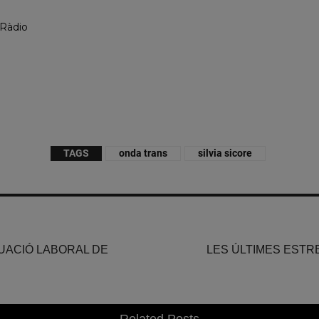
 Ràdio
TAGS
onda trans
silvia sicore
TUACIÓ LABORAL DE
LES ÚLTIMES ESTR