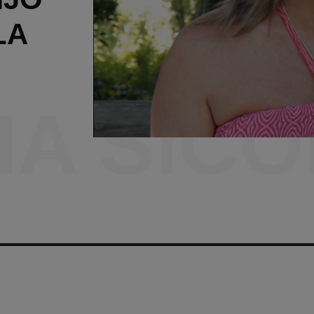
LA
VIA SIC