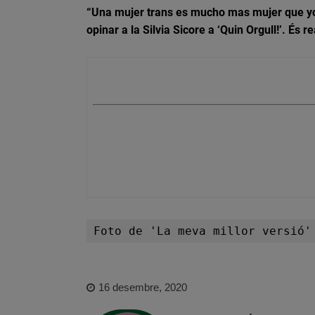
“Una mujer trans es mucho mas mujer que yo 
opinar a la Silvia Sicore a ‘Quin Orgull!’. És
Foto de 'La meva millor versió'
16 desembre, 2020