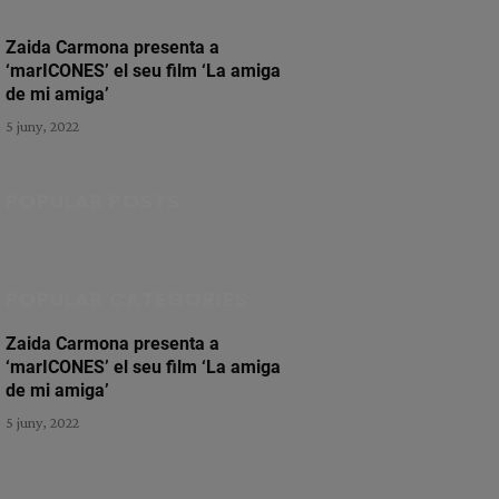
Zaida Carmona presenta a
‘marICONES’ el seu film ‘La amiga
de mi amiga’
5 juny, 2022
POPULAR POSTS
POPULAR CATEGORIES
Zaida Carmona presenta a
‘marICONES’ el seu film ‘La amiga
de mi amiga’
5 juny, 2022