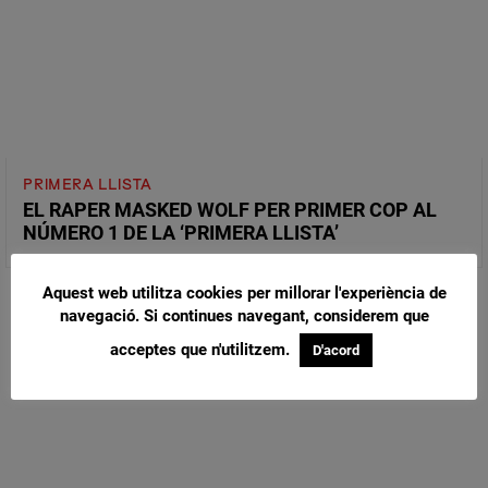
PRIMERA LLISTA
EL RAPER MASKED WOLF PER PRIMER COP AL
NÚMERO 1 DE LA ‘PRIMERA LLISTA’
Aquest web utilitza cookies per millorar l'experiència de
navegació. Si continues navegant, considerem que
acceptes que n'utilitzem.
D'acord