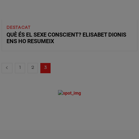
DESTACAT
QUÈ ÉS EL SEXE CONSCIENT? ELISABET DIONIS
ENS HO RESUMEIX
1
2
3