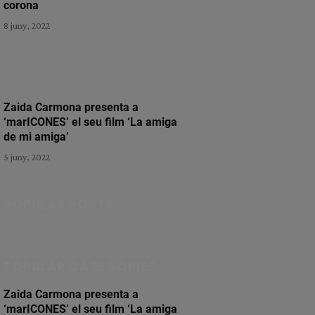
corona
8 juny, 2022
Zaida Carmona presenta a
‘marICONES’ el seu film ‘La amiga
de mi amiga’
5 juny, 2022
POPULAR POSTS
POPULAR CATEGORIES
Zaida Carmona presenta a
‘marICONES’ el seu film ‘La amiga