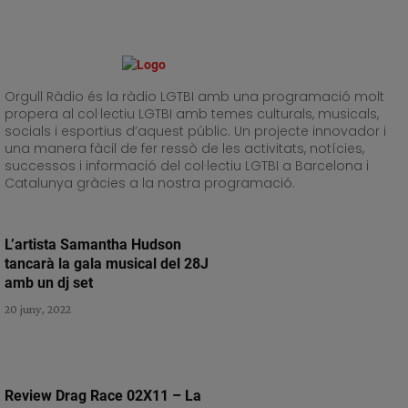
Orgull Ràdio és la ràdio LGTBI amb una programació molt
propera al col·lectiu LGTBI amb temes culturals, musicals,
socials i esportius d’aquest públic. Un projecte innovador i
una manera fàcil de fer ressò de les activitats, notícies,
successos i informació del col·lectiu LGTBI a Barcelona i
Catalunya gràcies a la nostra programació.
L’artista Samantha Hudson
tancarà la gala musical del 28J
amb un dj set
20 juny, 2022
Review Drag Race 02X11 – La