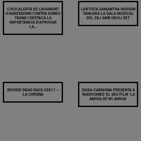
L’OCH ALERTA DE L’AUGMENT
L’ARTISTA SAMANTHA HUDSON
D’AGRESSIONS CONTRA DONES
TANCARÀ LA GALA MUSICAL
TRANS I DESTACA LA
DEL 28J AMB UN DJ SET
IMPORTÀNCIA D’APROVAR
LA...
REVIEW DRAG RACE 02X11 –
ZAIDA CARMONA PRESENTA A
LA CORONA
‘MARICONES’ EL SEU FILM ‘LA
AMIGA DE MI AMIGA’