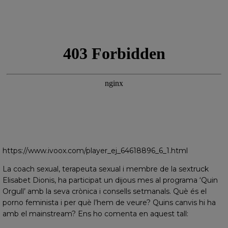
https://www.ivoox.com/player_ej_64618896_6_1.html
La coach sexual, terapeuta sexual i membre de la sextruck
Elisabet Dionis, ha participat un dijous mes al programa ‘Quin
Orgull’ amb la seva crònica i consells setmanals. Què és el
porno feminista i per què l’hem de veure? Quins canvis hi ha
amb el mainstream? Ens ho comenta en aquest tall: