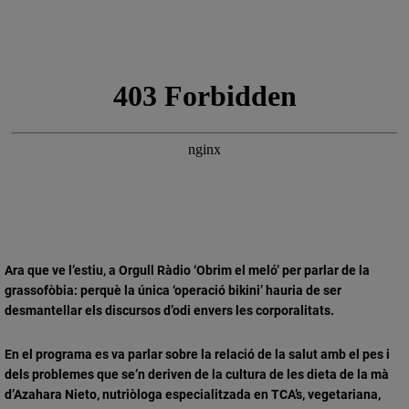
Ara que ve l’estiu, a Orgull Ràdio ‘Obrim el meló’ per parlar de la
grassofòbia: perquè la única ‘operació bikini’ hauria de ser
desmantellar els discursos d’odi envers les corporalitats.
En el programa es va parlar sobre la relació de la salut amb el pes i
dels problemes que se’n deriven de la cultura de les dieta de la mà
d’Azahara Nieto, nutriòloga especialitzada en TCA’s, vegetariana,