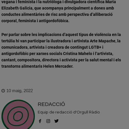
vegana i feminista i la nutriòloga i divulgadora científica Maria
Elizabeth Galicia, que acompanya principalment a dones amb
conductes alimentàries de risc amb perspectiva d’alliberació
corporal, feminista i antigordofòbica.
Per parlar sobre les implicacions d’aquest tipus de violència en la
tertúlia hi van participar la ilustradora i artivista Arte Mapache, la
comunicadora, artivista i creadora de contingut LGTB+ i
antigordofòbic per xarxes socials Cristina Mahelo i l’artivista,
cantant, compositora, directora i activista per la salut mental i els
transtorns alimentaris Helen Mercader.
10 maig, 2022
REDACCIÓ
Equip de redacció d'Orgull Ràdio