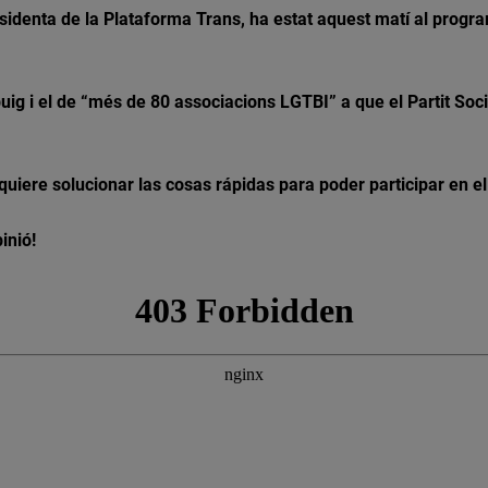
identa de la Plataforma Trans, ha estat aquest matí al program
ig i el de “més de 80 associacions LGTBI” a que el Partit Socia
iere solucionar las cosas rápidas para poder participar en el
inió!