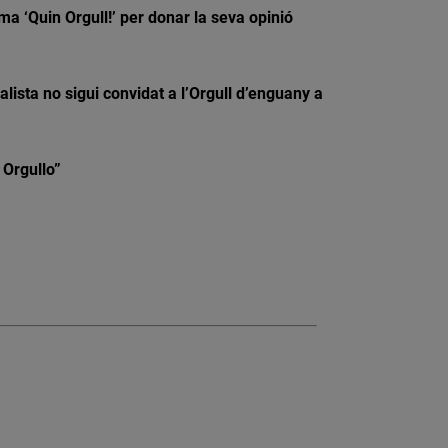
a ‘Quin Orgull!’ per donar la seva opinió
lista no sigui convidat a l’Orgull d’enguany a
 Orgullo”