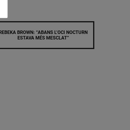
REBEKA BROWN: “ABANS L’OCI NOCTURN
ESTAVA MÉS MESCLAT”