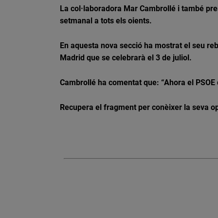
La col·laboradora Mar Cambrollé i també pres
setmanal a tots els oients.
En aquesta nova secció ha mostrat el seu rebu
Madrid que se celebrarà el 3 de juliol.
Cambrollé ha comentat que: “Ahora el PSOE qu
Recupera el fragment per conèixer la seva op