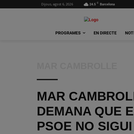
C
Dijous, agost 6, 2026
24.5
Barcelona
PROGRAMES
EN DIRECTE
NOT
MAR CAMBROLLE
MAR CAMBROL
DEMANA QUE E
PSOE NO SIGUI