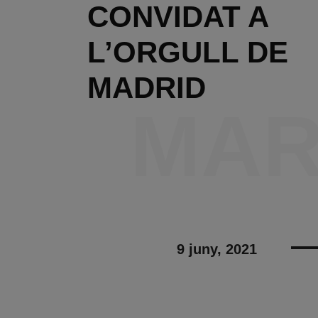
CONVIDAT A
L’ORGULL DE
MADRID
MAR
9 juny, 2021