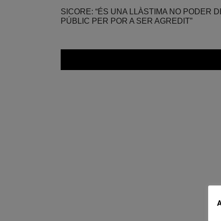
SICORE: “ÉS UNA LLÀSTIMA NO PODER 
PÚBLIC PER POR A SER AGREDIT”
A