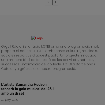
Orgull Ràdio és la ràdio LGTBI amb una programació molt
propera al col·lectiu LGTBI amb temes culturals, musicals,
socials i esportius d’aquest públic. Un projecte innovador i
una manera fàcil de fer ressò de les activitats, notícies,
successos i informació del col·lectiu LGTBI a Barcelona i
Catalunya gràcies a la nostra programació.
L’artista Samantha Hudson
tancarà la gala musical del 28J
amb un dj set
20 juny, 2022