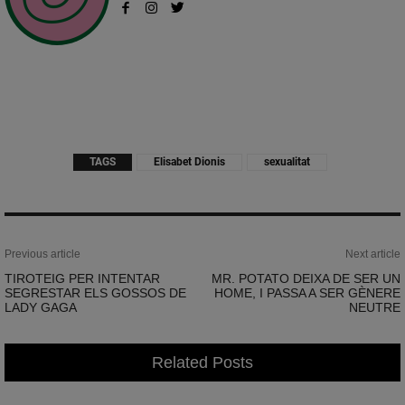
TAGS
Elisabet Dionis
sexualitat
Previous article
Next article
TIROTEIG PER INTENTAR
MR. POTATO DEIXA DE SER UN
SEGRESTAR ELS GOSSOS DE
HOME, I PASSA A SER GÈNERE
LADY GAGA
NEUTRE
Related Posts