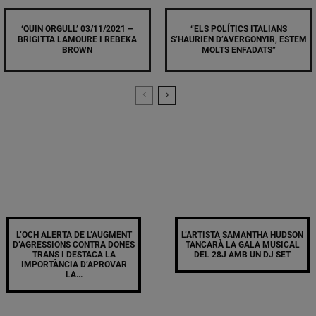
‘QUIN ORGULL’ 03/11/2021 –
“ELS POLÍTICS ITALIANS
BRIGITTA LAMOURE I REBEKA
S’HAURIEN D’AVERGONYIR, ESTEM
BROWN
MOLTS ENFADATS”
L’OCH ALERTA DE L’AUGMENT
L’ARTISTA SAMANTHA HUDSON
D’AGRESSIONS CONTRA DONES
TANCARÀ LA GALA MUSICAL
TRANS I DESTACA LA
DEL 28J AMB UN DJ SET
IMPORTÀNCIA D’APROVAR
LA...