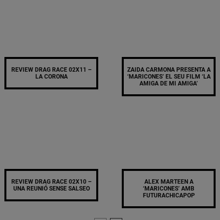
REVIEW DRAG RACE 02X11 –
ZAIDA CARMONA PRESENTA A
LA CORONA
‘MARICONES’ EL SEU FILM ‘LA
AMIGA DE MI AMIGA’
REVIEW DRAG RACE 02X10 –
ALEX MARTEEN A
UNA REUNIÓ SENSE SALSEO
‘MARICONES’ AMB
FUTURACHICAPOP