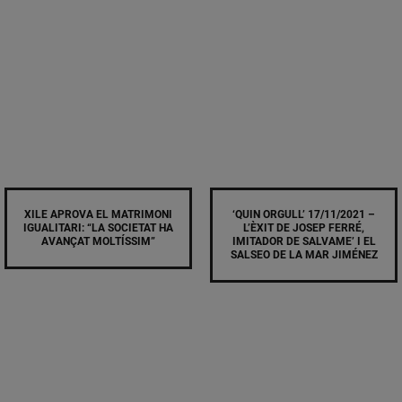
XILE APROVA EL MATRIMONI
‘QUIN ORGULL’ 17/11/2021 –
IGUALITARI: “LA SOCIETAT HA
L’ÈXIT DE JOSEP FERRÉ,
AVANÇAT MOLTÍSSIM”
IMITADOR DE SALVAME’ I EL
SALSEO DE LA MAR JIMÉNEZ