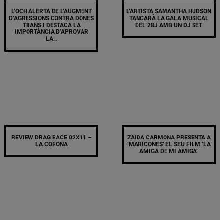
L’OCH ALERTA DE L’AUGMENT
L’ARTISTA SAMANTHA HUDSON
D’AGRESSIONS CONTRA DONES
TANCARÀ LA GALA MUSICAL
TRANS I DESTACA LA
DEL 28J AMB UN DJ SET
IMPORTÀNCIA D’APROVAR
LA...
REVIEW DRAG RACE 02X11 –
ZAIDA CARMONA PRESENTA A
LA CORONA
‘MARICONES’ EL SEU FILM ‘LA
AMIGA DE MI AMIGA’