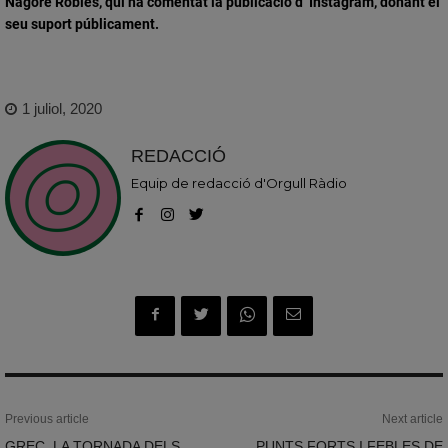
Nagore Robles, qui ha comentat la publicació d’ Instagram, donant el
seu suport públicament.
1 juliol, 2020
REDACCIÓ
Equip de redacció d'Orgull Ràdio
Previous article
Next article
GREC, LA TORNADA DELS
PUNTS FORTS I FEBLES DE