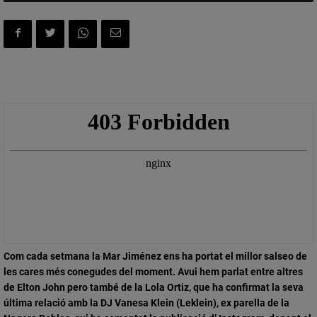
Com cada setmana la
Mar Jiménez ens ha portat el millor salseo de
les cares més conegudes del moment
. Avui hem parlat entre altres
de Elton John pero també de la
Lola Ortiz, que ha confirmat la seva
última relació amb la DJ Vanesa Klein
(Leklein), ex parella de la