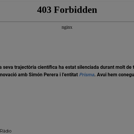
la seva trajectòria científica ha estat silenciada durant molt 
innovació amb Simón Perera
i l’entitat
Prisma
. Avui hem conegut
 Ràdio