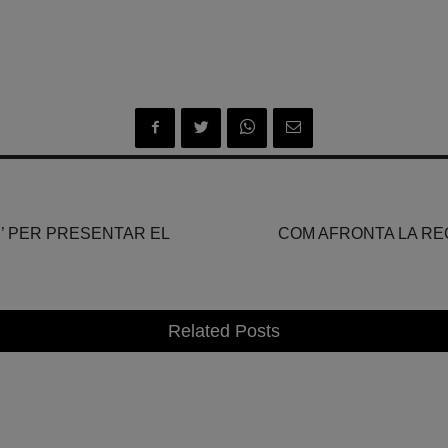
L!’ PER PRESENTAR EL
COM AFRONTA LA RE
Related Posts