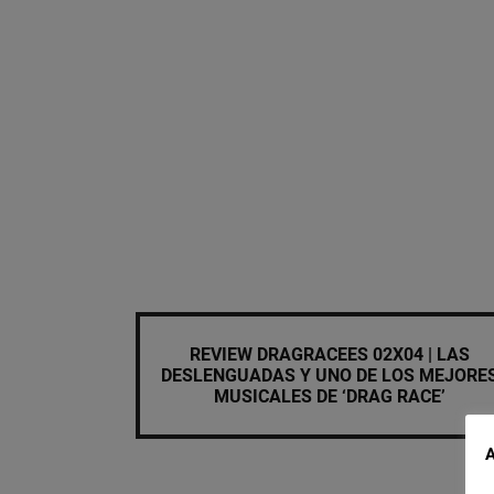
REVIEW DRAGRACEES 02X04 | LAS
DESLENGUADAS Y UNO DE LOS MEJORE
MUSICALES DE ‘DRAG RACE’
A