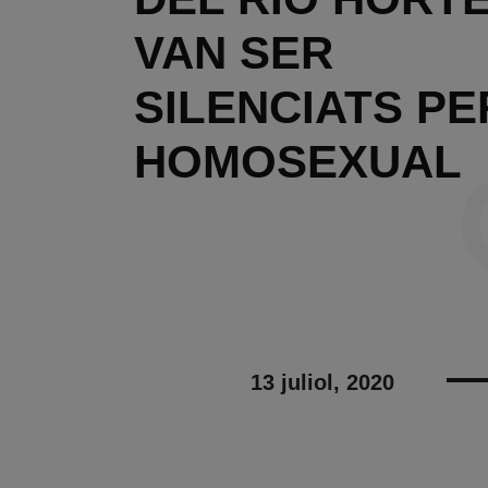
VAN SER
SILENCIATS PE
HOMOSEXUAL
13 juliol, 2020