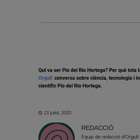
Qui va ser Pío del Río Hortega? Per què tota 
Orgull’
conversa sobre ciència, tecnologia i 
científic
Pío del Río Hortega
.
13 juliol, 2020
REDACCIÓ
Equip de redacció d'Orgull