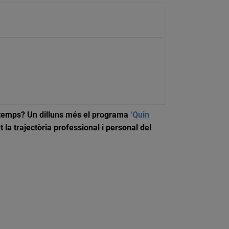
de temps? Un dilluns més el programa
‘Quin
 la trajectòria professional i personal del