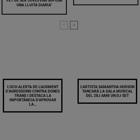
FET DE SER JOVES ENS SUPOSA
UNA LLUITA DIARIA”
L’OCH ALERTA DE L’AUGMENT
L’ARTISTA SAMANTHA HUDSON
D’AGRESSIONS CONTRA DONES
TANCARÀ LA GALA MUSICAL
TRANS I DESTACA LA
DEL 28J AMB UN DJ SET
IMPORTÀNCIA D’APROVAR
LA...