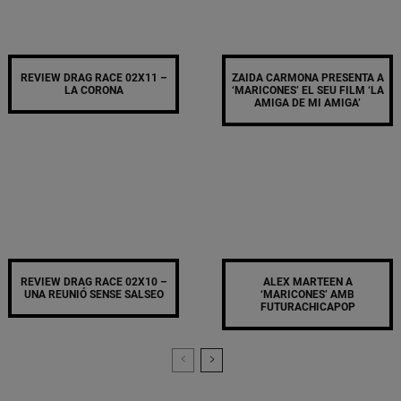
REVIEW DRAG RACE 02X11 –
ZAIDA CARMONA PRESENTA A
LA CORONA
‘MARICONES’ EL SEU FILM ‘LA
AMIGA DE MI AMIGA’
REVIEW DRAG RACE 02X10 –
ALEX MARTEEN A
UNA REUNIÓ SENSE SALSEO
‘MARICONES’ AMB
FUTURACHICAPOP