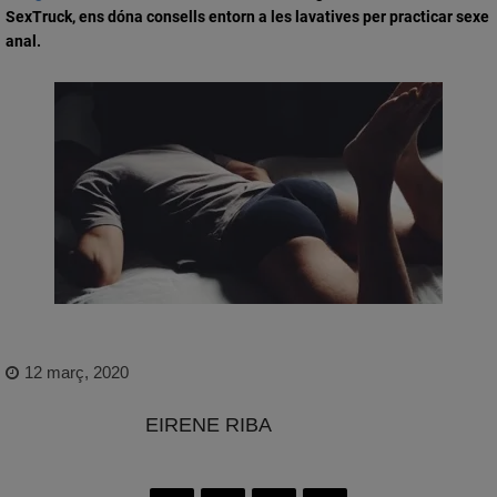
SexTruck, ens dóna
consells entorn a les lavatives per practicar sexe
anal.
12 març, 2020
EIRENE RIBA