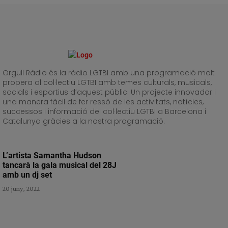
Orgull Ràdio és la ràdio LGTBI amb una programació molt
propera al col·lectiu LGTBI amb temes culturals, musicals,
socials i esportius d’aquest públic. Un projecte innovador i
una manera fàcil de fer ressò de les activitats, notícies,
successos i informació del col·lectiu LGTBI a Barcelona i
Catalunya gràcies a la nostra programació.
L’artista Samantha Hudson
tancarà la gala musical del 28J
amb un dj set
20 juny, 2022