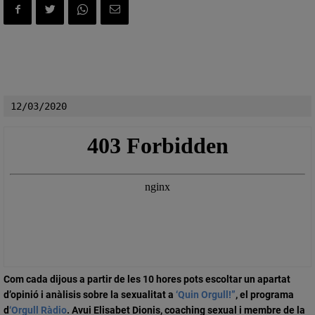
12/03/2020
Com cada dijous a partir de les 10 hores pots escoltar un apartat
d’opinió i anàlisis sobre la sexualitat a
‘Quin Orgull!”
, el programa
d
‘Orgull Ràdio
. Avui
Elisabet Dionis
, coaching sexual i membre de la