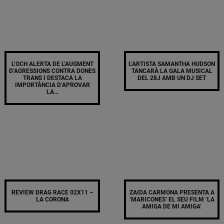
L’OCH ALERTA DE L’AUGMENT
L’ARTISTA SAMANTHA HUDSON
D’AGRESSIONS CONTRA DONES
TANCARÀ LA GALA MUSICAL
TRANS I DESTACA LA
DEL 28J AMB UN DJ SET
IMPORTÀNCIA D’APROVAR
LA...
REVIEW DRAG RACE 02X11 –
ZAIDA CARMONA PRESENTA A
LA CORONA
‘MARICONES’ EL SEU FILM ‘LA
AMIGA DE MI AMIGA’