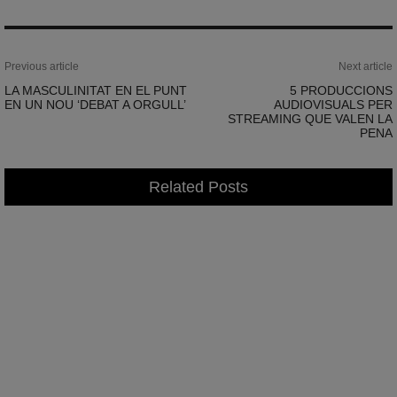
Previous article
Next article
LA MASCULINITAT EN EL PUNT
5 PRODUCCIONS
EN UN NOU ‘DEBAT A ORGULL’
AUDIOVISUALS PER
STREAMING QUE VALEN LA
PENA
Related Posts