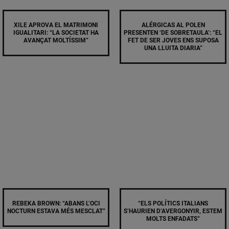
XILE APROVA EL MATRIMONI
ALÉRGICAS AL POLEN
IGUALITARI: “LA SOCIETAT HA
PRESENTEN ‘DE SOBRETAULA’: “EL
AVANÇAT MOLTÍSSIM”
FET DE SER JOVES ENS SUPOSA
UNA LLUITA DIARIA”
REBEKA BROWN: “ABANS L’OCI
“ELS POLÍTICS ITALIANS
NOCTURN ESTAVA MÉS MESCLAT”
S’HAURIEN D’AVERGONYIR, ESTEM
MOLTS ENFADATS”