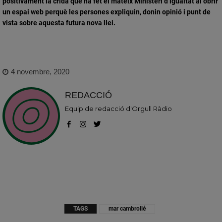
positivament la crida que ha fet el mateix Ministeri d’igualtat al obrir
un espai web perquè les persones expliquin, donin opinió i punt de
vista sobre aquesta futura nova llei.
4 novembre, 2020
REDACCIÓ
Equip de redacció d'Orgull Ràdio
TAGS
mar cambrollé