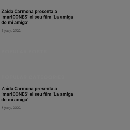
Zaida Carmona presenta a
‘marICONES’ el seu film ‘La amiga
de mi amiga’
5 juny, 2022
POPULAR POSTS
POPULAR CATEGORIES
Zaida Carmona presenta a
‘marICONES’ el seu film ‘La amiga
de mi amiga’
5 juny, 2022